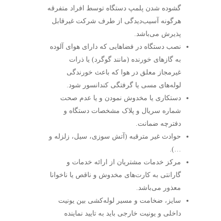
گشوده شدن پلمپ دستگاه توسط افراد متفرقه
هرگونه آسیب‌دیدگی از طرف شرکت غیرقابل
پذیرش می‌باشد.
نصب دستگاه در فضاهایی که دارای هوای آلوده
به گازهای خورنده (مانند گوگرد) یا ذرات
غیرمجاز معلق در هوا که باعث خورندگی
لوله‌های مسی یا گرفتگی کندانسور شود.
دستکاری یا مخدوش نمودن و یا عدم صحت
شماره سریال و پلاک مشخصات دستگاه و
دفترچه ضمانت.
حوادث غیر مترقبه (آتش سوزی، سیل، زلزله و
…).
مرکز خدمات مشتریان از ارائه خدمات و
گارانتی به کارت‌های مخدوش و ناقص یا ناخوانا
معذور می‌باشد.
سایز، ضخامت و مسیر لوله‌کشی بین یونیت
داخلی و یونیت خارجی باید به تایید نماینده