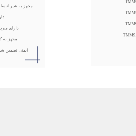
TMMS
مجهز به شیر انبساط PMV با دقت بالا در تنظیم جریا
TMMS
دار
TMMS
دارای مبرد 
TMMS1
مجهز به کمپرسور 
ایمنی تضمین شده