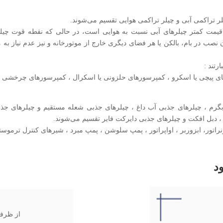
یلر تراکمی آبی و چیلر تراکمی هوایی تقسیم می‌شوند.
یمت کمتر چیلرهای آبی نسبت به هوایی است، در حالی که نقطه قوت چیلر 
نصب در بام، بالکن یا هر فضای دیگری خارج از موتورخانه و نیز عدم نیاز ب
رتند :
 پیچی یا اسکرو ، کمپرسورهای حلزونی یا اسکرال ، کمپرسورهای چرخشی یا رو
آبگرم ، چیلرهای جذبی آب داغ ، چیلرهای جذبی شعله مستقیم و چیلرهای جذب
 ، دبل افکت و چیلرهای جذبی دایرکت فایر تقسیم می‌شوند.
تور، ابزوربر ، اواپراتور ، پمپ سلوشن ، پمپ مبرد ، شیرهای کنترل ترموستات
د
از ظرفیت ۴ تن تا ۶۰ تن