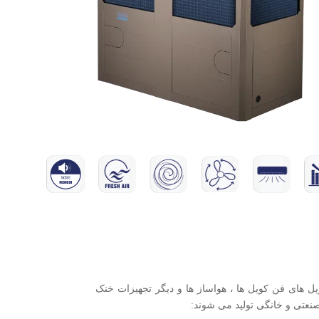
 های فن کویل ها ، هواساز ها و دیگر تجهیزات خنک
صنعتی و خانگی تولید می شوند: