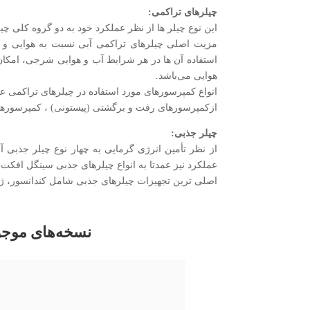
چیلرهای تراکمی:
این نوع چیلر ها از نظر عملکرد خود به دو گروه کلی چ
مزیت اصلی چیلرهای تراکمی آبی نسبت به هوایی و ق
استفاده آن ها در هر شرایط آب و هوایی شرجی، امکان 
هوایی می‌باشد.
انواع کمپرسورهای مورد استفاده در چیلرهای تراکمی عبا
ازکمپرسورهای رفت و برگشتی (پیستونی) ، کمپرسورهای
چیلر جذبی:
از نظر تأمین انرژی گرمایی به چهار نوع چیلر جذبی 
عملکرد نیز عمدتا به انواع چیلرهای جذبی سینگل افکت
اصلی ترین تجهیزات چیلرهای جذبی شامل کندانسور، ژنرا
نسخه‌های موجو