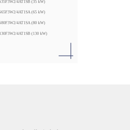
35F3W2/4AT1SB (35 kW)
65F3W2/4AT1SA (65 kW)
80F3W2/4AT1SA (80 kW)
30F3W2/4AT1SB (130 kW)