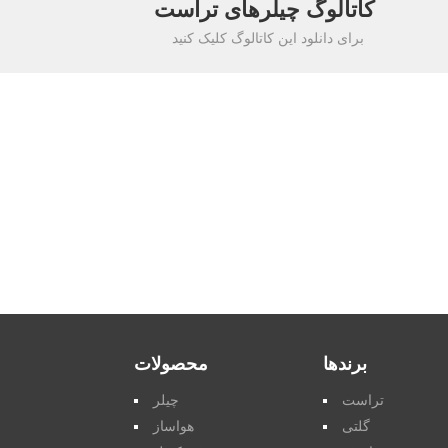
کاتالوگ چیلرهای تراست
برای دانلود این کاتالوگ کلیک کنید
برندها
محصولات
تراست
چیلر
گلتی
هواساز