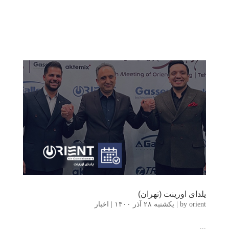
یلدای اورینت (تهران)
orient
by
|
یکشنبه ۲۸ آذر ۱۴۰۰
|
اخبار
...